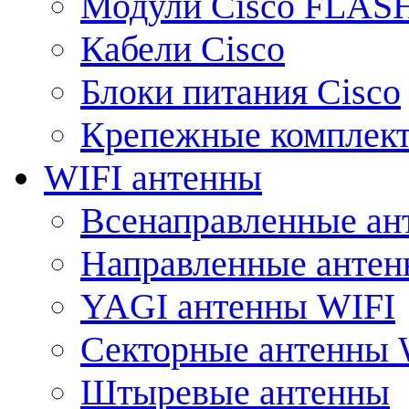
Модули Cisco FLAS
Кабели Cisco
Блоки питания Cisco
Крепежные комплек
WIFI антенны
Всенаправленные ан
Направленные анте
YAGI антенны WIFI
Секторные антенны 
Штыревые антенны