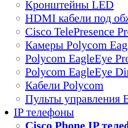
Кронштейны LED
HDMI кабели под о
Cisco TelePresence Pr
Камеры Polycom Eag
Polycom EagleEye Pr
Polycom EagleEye Dir
Кабели Polycom
Пульты управления
IP телефоны
Сisco Phone IP тел