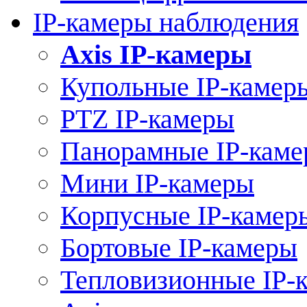
IP-камеры наблюдения
Axis IP-камеры
Купольные IP-камер
PTZ IP-камеры
Панорамные IP-кам
Мини IP-камеры
Корпусные IP-камер
Бортовые IP-камеры
Тепловизионные IP-