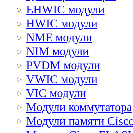
EHWIC модули
HWIC модули
NME модули
NIM модули
PVDM модули
VWIC модули
VIC модули
Модули коммутатора
Модули памяти Cisc