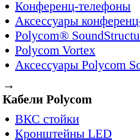
Конференц-телефоны
Аксессуары конференц
Polycom® SoundStruct
Polycom Vortex
Аксессуары Polycom So
→
Кабели Polycom
ВКС стойки
Кронштейны LED