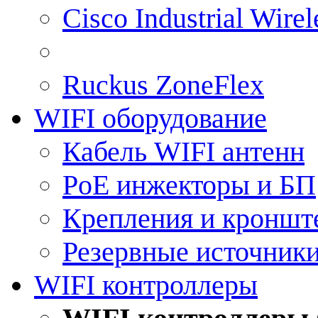
Cisco Industrial Wire
Ruckus ZoneFlex
WIFI оборудование
Кабель WIFI антенн
PoE инжекторы и БП
Крепления и кроншт
Резервные источник
WIFI контроллеры