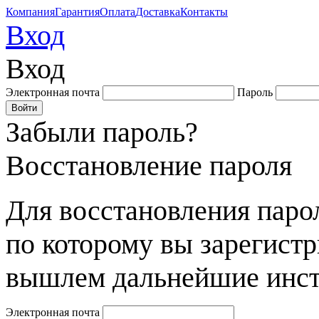
Компания
Гарантия
Оплата
Доставка
Контакты
Вход
Вход
Электронная почта
Пароль
Забыли пароль?
Восстановление пароля
Для восстановления парол
по которому вы зарегист
вышлем дальнейшие инст
Электронная почта