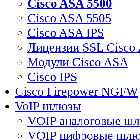
Cisco ASA 5500
Cisco ASA 5505
Cisco ASA IPS
Лицензии SSL Cisco
Модули Cisco ASA
Cisco IPS
Cisco Firepower NGFW
VoIP шлюзы
VOIP аналоговые ш
VOIP цифровые шл