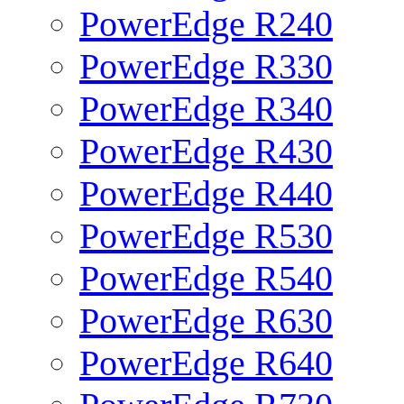
PowerEdge R240
PowerEdge R330
PowerEdge R340
PowerEdge R430
PowerEdge R440
PowerEdge R530
PowerEdge R540
PowerEdge R630
PowerEdge R640