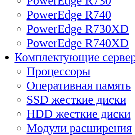
PowerEdge R730
PowerEdge R740
PowerEdge R730XD
PowerEdge R740XD
Комплектующие серве
Процессоры
Оперативная память
SSD жесткие диски
HDD жесткие диски
Модули расширения