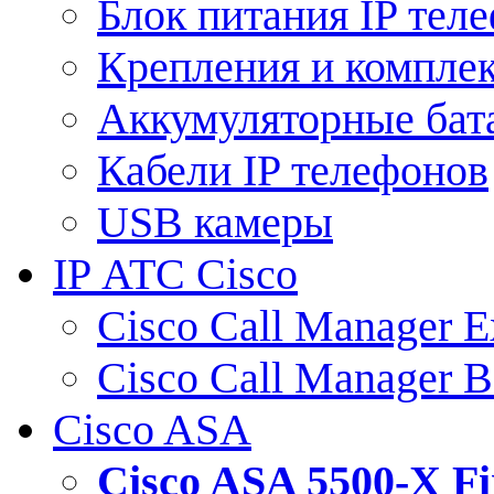
Блок питания IP тел
Крепления и компле
Аккумуляторные бат
Кабели IP телефонов
USB камеры
IP АТС Cisco
Cisco Call Manager E
Cisco Call Manager 
Cisco ASA
Cisco ASA 5500-X 