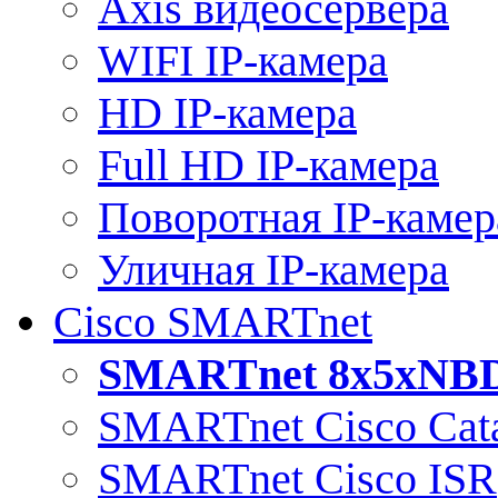
Axis видеосервера
WIFI IP-камера
HD IP-камера
Full HD IP-камера
Поворотная IP-камер
Уличная IP-камера
Cisco SMARTnet
SMARTnet 8x5xNB
SMARTnet Cisco Cata
SMARTnet Cisco ISR