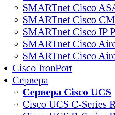
SMARTnet Cisco AS
SMARTnet Cisco C
SMARTnet Cisco IP 
SMARTnet Cisco Air
SMARTnet Cisco Air
Cisco IronPort
Сервера
Сервера Cisco UCS
Cisco UCS C-Series 