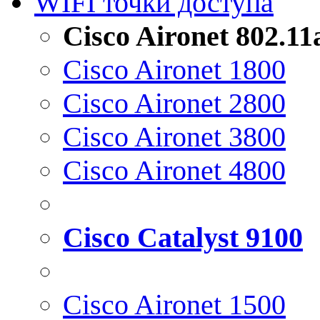
WIFI точки доступа
Cisco Aironet 802.1
Cisco Aironet 1800
Cisco Aironet 2800
Cisco Aironet 3800
Cisco Aironet 4800
Cisco Catalyst 9100
Cisco Aironet 1500