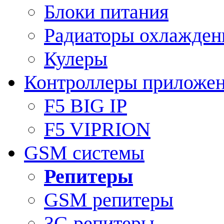
Блоки питания
Радиаторы охлажден
Кулеры
Контроллеры приложе
F5 BIG IP
F5 VIPRION
GSM системы
Репитеры
GSM репитеры
3G репитеры