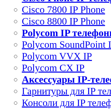
Cisco 7800 IP Phone
Cisco 8800 IP Phone
Polycom IP телефо
Polycom SoundPoint 
Polycom VVX IP
Polycom CX IP
Аксессуары IP-тел
Гарнитуры для IP те
Консоли для IP теле