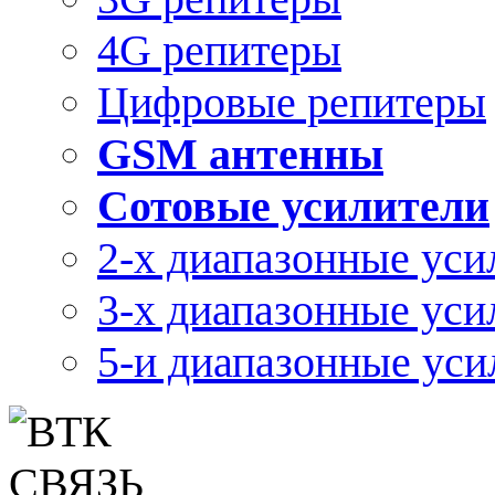
4G репитеры
Цифровые репитеры
GSM антенны
Сотовые усилители
2-х диапазонные уси
3-х диапазонные уси
5-и диапазонные уси