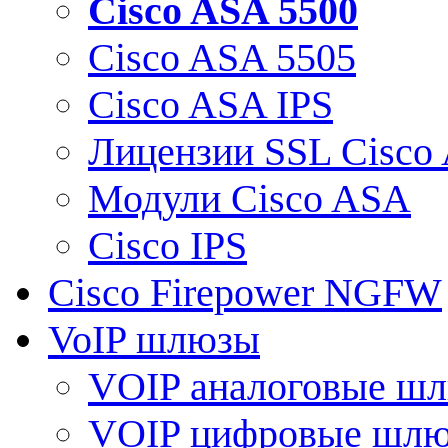
Cisco ASA 5500
Cisco ASA 5505
Cisco ASA IPS
Лицензии SSL Cisco
Модули Cisco ASA
Cisco IPS
Cisco Firepower NGFW
VoIP шлюзы
VOIP аналоговые ш
VOIP цифровые шл