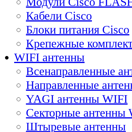
Модули Cisco FLAS
Кабели Cisco
Блоки питания Cisco
Крепежные комплек
WIFI антенны
Всенаправленные ан
Направленные анте
YAGI антенны WIFI
Секторные антенны 
Штыревые антенны