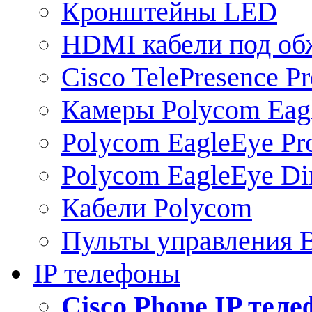
Кронштейны LED
HDMI кабели под о
Cisco TelePresence Pr
Камеры Polycom Eag
Polycom EagleEye Pr
Polycom EagleEye Dir
Кабели Polycom
Пульты управления
IP телефоны
Сisco Phone IP тел