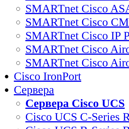
SMARTnet Cisco AS
SMARTnet Cisco C
SMARTnet Cisco IP 
SMARTnet Cisco Air
SMARTnet Cisco Air
Cisco IronPort
Сервера
Сервера Cisco UCS
Cisco UCS C-Series 