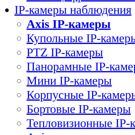
IP-камеры наблюдения
Axis IP-камеры
Купольные IP-камер
PTZ IP-камеры
Панорамные IP-кам
Мини IP-камеры
Корпусные IP-камер
Бортовые IP-камеры
Тепловизионные IP-