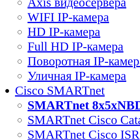
Axis видеосервера
WIFI IP-камера
HD IP-камера
Full HD IP-камера
Поворотная IP-камер
Уличная IP-камера
Cisco SMARTnet
SMARTnet 8x5xNB
SMARTnet Cisco Cata
SMARTnet Cisco ISR