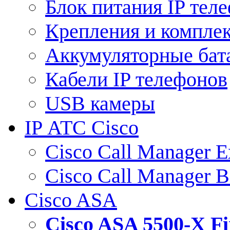
Блок питания IP тел
Крепления и компле
Аккумуляторные бат
Кабели IP телефонов
USB камеры
IP АТС Cisco
Cisco Call Manager E
Cisco Call Manager 
Cisco ASA
Cisco ASA 5500-X 