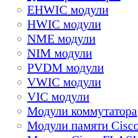
EHWIC модули
HWIC модули
NME модули
NIM модули
PVDM модули
VWIC модули
VIC модули
Модули коммутатора
Модули памяти Cisc