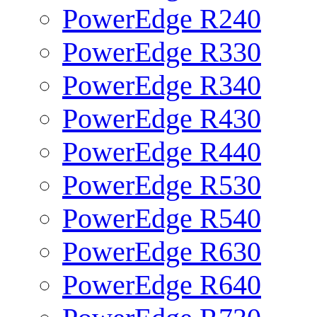
PowerEdge R240
PowerEdge R330
PowerEdge R340
PowerEdge R430
PowerEdge R440
PowerEdge R530
PowerEdge R540
PowerEdge R630
PowerEdge R640