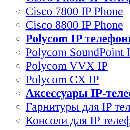
Cisco 7800 IP Phone
Cisco 8800 IP Phone
Polycom IP телефо
Polycom SoundPoint 
Polycom VVX IP
Polycom CX IP
Аксессуары IP-тел
Гарнитуры для IP те
Консоли для IP теле