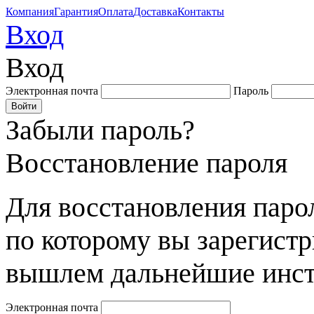
Компания
Гарантия
Оплата
Доставка
Контакты
Вход
Вход
Электронная почта
Пароль
Забыли пароль?
Восстановление пароля
Для восстановления парол
по которому вы зарегист
вышлем дальнейшие инст
Электронная почта