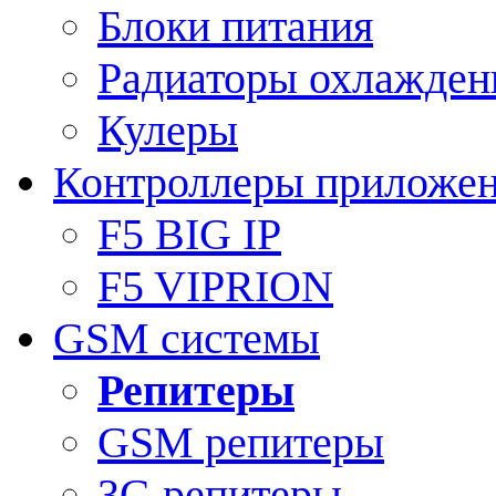
Блоки питания
Радиаторы охлажден
Кулеры
Контроллеры приложе
F5 BIG IP
F5 VIPRION
GSM системы
Репитеры
GSM репитеры
3G репитеры