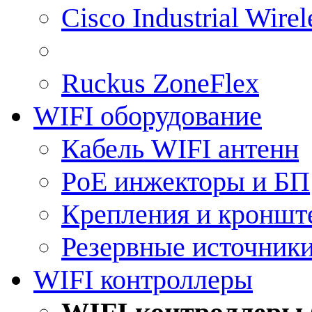
Cisco Industrial Wire
Ruckus ZoneFlex
WIFI оборудование
Кабель WIFI антенн
PoE инжекторы и БП
Крепления и кроншт
Резервные источник
WIFI контроллеры