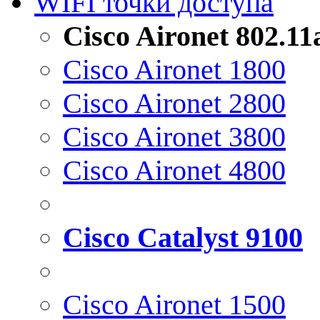
WIFI точки доступа
Cisco Aironet 802.1
Cisco Aironet 1800
Cisco Aironet 2800
Cisco Aironet 3800
Cisco Aironet 4800
Cisco Catalyst 9100
Cisco Aironet 1500