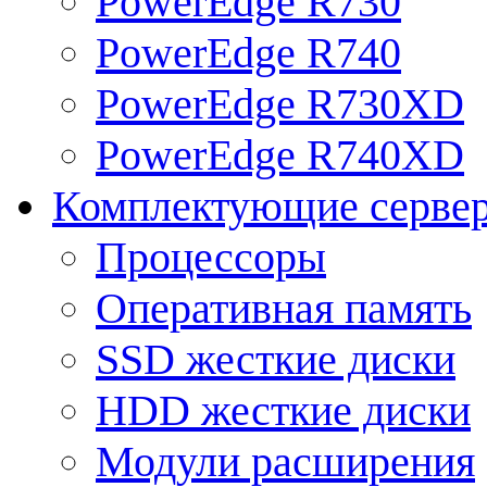
PowerEdge R730
PowerEdge R740
PowerEdge R730XD
PowerEdge R740XD
Комплектующие серве
Процессоры
Оперативная память
SSD жесткие диски
HDD жесткие диски
Модули расширения