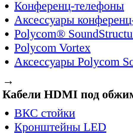
Конференц-телефоны
Аксессуары конференц
Polycom® SoundStruct
Polycom Vortex
Аксессуары Polycom So
→
Кабели HDMI под обжи
ВКС стойки
Кронштейны LED