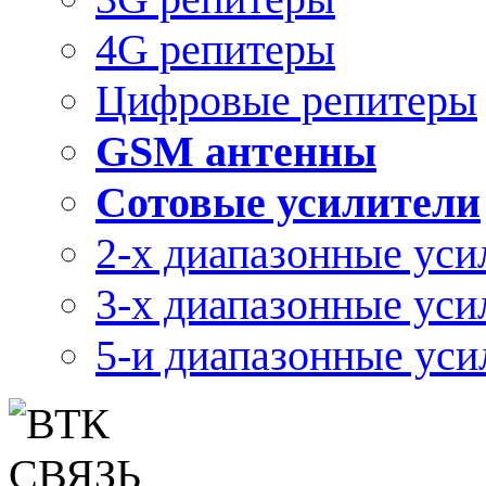
4G репитеры
Цифровые репитеры
GSM антенны
Сотовые усилители
2-х диапазонные уси
3-х диапазонные уси
5-и диапазонные уси