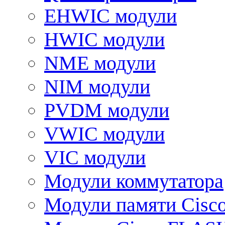
EHWIC модули
HWIC модули
NME модули
NIM модули
PVDM модули
VWIC модули
VIC модули
Модули коммутатора
Модули памяти Cisc