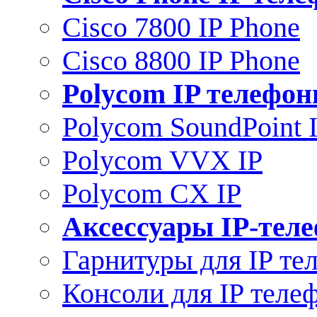
Cisco 7800 IP Phone
Cisco 8800 IP Phone
Polycom IP телефо
Polycom SoundPoint 
Polycom VVX IP
Polycom CX IP
Аксессуары IP-тел
Гарнитуры для IP те
Консоли для IP теле