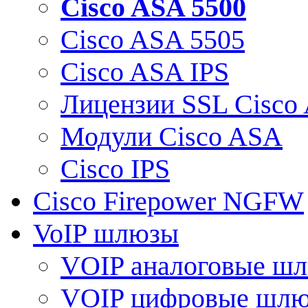
Cisco ASA 5500
Cisco ASA 5505
Cisco ASA IPS
Лицензии SSL Cisco
Модули Cisco ASA
Cisco IPS
Cisco Firepower NGFW
VoIP шлюзы
VOIP аналоговые ш
VOIP цифровые шл