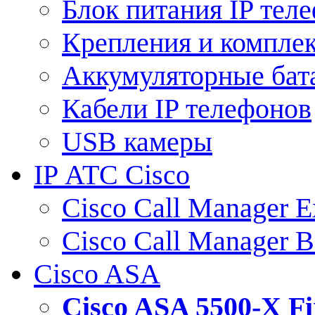
Блок питания IP тел
Крепления и компле
Аккумуляторные бат
Кабели IP телефонов
USB камеры
IP АТС Cisco
Cisco Call Manager E
Cisco Call Manager 
Cisco ASA
Cisco ASA 5500-X 