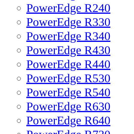
PowerEdge R240
PowerEdge R330
PowerEdge R340
PowerEdge R430
PowerEdge R440
PowerEdge R530
PowerEdge R540
PowerEdge R630
PowerEdge R640