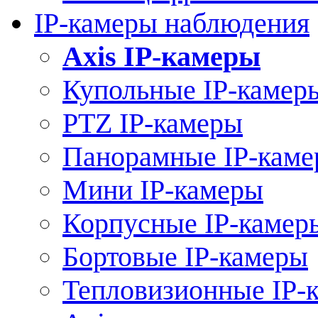
IP-камеры наблюдения
Axis IP-камеры
Купольные IP-камер
PTZ IP-камеры
Панорамные IP-кам
Мини IP-камеры
Корпусные IP-камер
Бортовые IP-камеры
Тепловизионные IP-