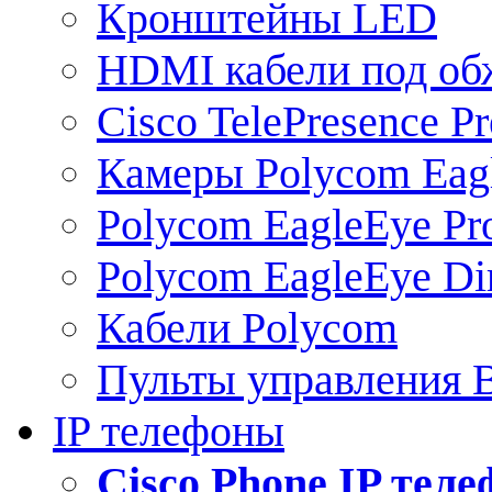
Кронштейны LED
HDMI кабели под о
Cisco TelePresence Pr
Камеры Polycom Eag
Polycom EagleEye Pr
Polycom EagleEye Dir
Кабели Polycom
Пульты управления
IP телефоны
Сisco Phone IP тел