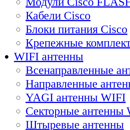
Модули Cisco FLAS
Кабели Cisco
Блоки питания Cisco
Крепежные комплек
WIFI антенны
Всенаправленные ан
Направленные анте
YAGI антенны WIFI
Секторные антенны 
Штыревые антенны