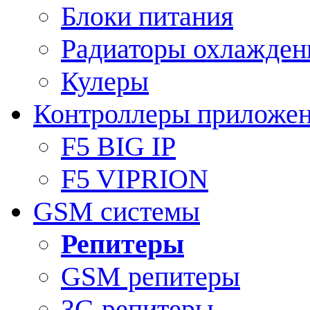
Блоки питания
Радиаторы охлажден
Кулеры
Контроллеры приложе
F5 BIG IP
F5 VIPRION
GSM системы
Репитеры
GSM репитеры
3G репитеры