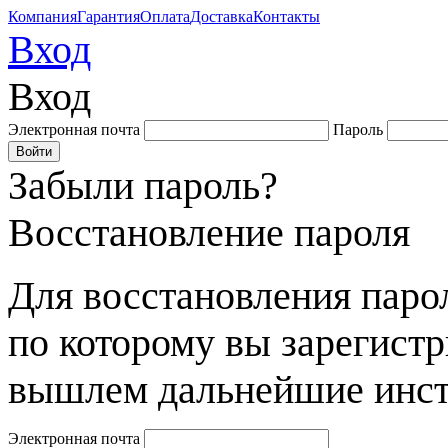
Компания
Гарантия
Оплата
Доставка
Контакты
Вход
Вход
Электронная почта
Пароль
Забыли пароль?
Восстановление пароля
Для восстановления парол
по которому вы зарегист
вышлем дальнейшие инст
Электронная почта