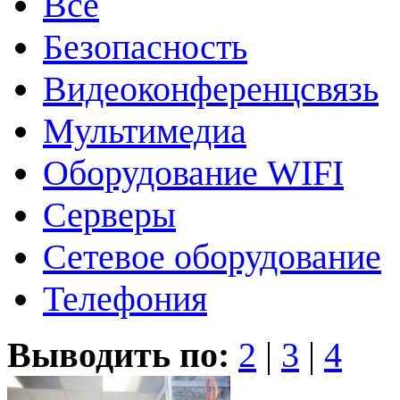
Все
Безопасность
Видеоконференцсвязь
Мультимедиа
Оборудование WIFI
Серверы
Сетевое оборудование
Телефония
Выводить по:
2
|
3
|
4