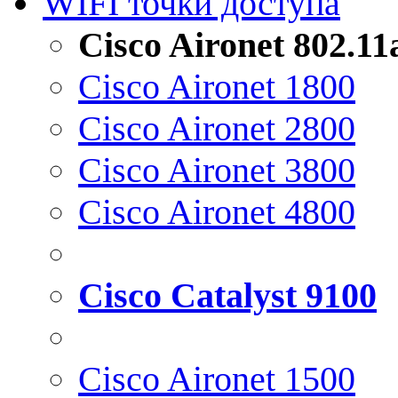
WIFI точки доступа
Cisco Aironet 802.1
Cisco Aironet 1800
Cisco Aironet 2800
Cisco Aironet 3800
Cisco Aironet 4800
Cisco Catalyst 9100
Cisco Aironet 1500