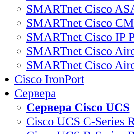
SMARTnet Cisco AS
SMARTnet Cisco C
SMARTnet Cisco IP 
SMARTnet Cisco Air
SMARTnet Cisco Air
Cisco IronPort
Сервера
Сервера Cisco UCS
Cisco UCS C-Series 