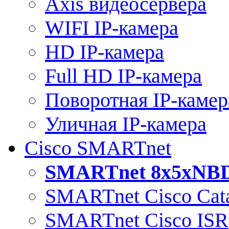
Axis видеосервера
WIFI IP-камера
HD IP-камера
Full HD IP-камера
Поворотная IP-камер
Уличная IP-камера
Cisco SMARTnet
SMARTnet 8x5xNB
SMARTnet Cisco Cata
SMARTnet Cisco ISR