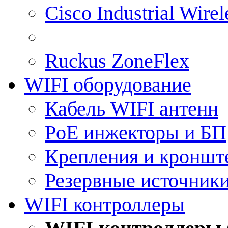
Cisco Industrial Wire
Ruckus ZoneFlex
WIFI оборудование
Кабель WIFI антенн
PoE инжекторы и БП
Крепления и кроншт
Резервные источник
WIFI контроллеры