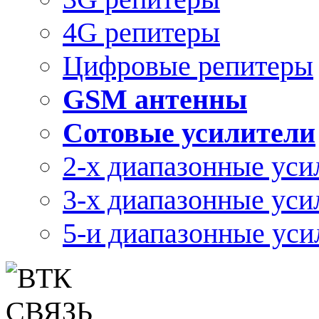
4G репитеры
Цифровые репитеры
GSM антенны
Сотовые усилители
2-х диапазонные уси
3-х диапазонные уси
5-и диапазонные уси