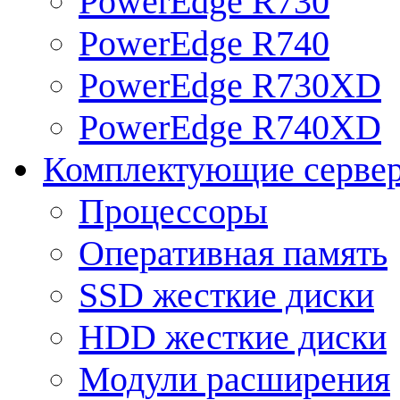
PowerEdge R730
PowerEdge R740
PowerEdge R730XD
PowerEdge R740XD
Комплектующие серве
Процессоры
Оперативная память
SSD жесткие диски
HDD жесткие диски
Модули расширения