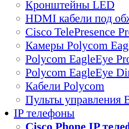
Кронштейны LED
HDMI кабели под о
Cisco TelePresence Pr
Камеры Polycom Eag
Polycom EagleEye Pr
Polycom EagleEye Dir
Кабели Polycom
Пульты управления
IP телефоны
Сisco Phone IP тел