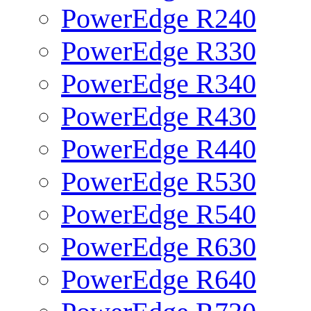
PowerEdge R240
PowerEdge R330
PowerEdge R340
PowerEdge R430
PowerEdge R440
PowerEdge R530
PowerEdge R540
PowerEdge R630
PowerEdge R640