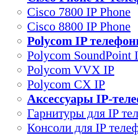
Cisco 7800 IP Phone
Cisco 8800 IP Phone
Polycom IP телефо
Polycom SoundPoint 
Polycom VVX IP
Polycom CX IP
Аксессуары IP-тел
Гарнитуры для IP те
Консоли для IP теле