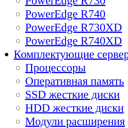
PowerEdge R730
PowerEdge R740
PowerEdge R730XD
PowerEdge R740XD
Комплектующие серве
Процессоры
Оперативная память
SSD жесткие диски
HDD жесткие диски
Модули расширения