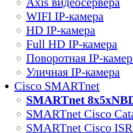
Axis видеосервера
WIFI IP-камера
HD IP-камера
Full HD IP-камера
Поворотная IP-камер
Уличная IP-камера
Cisco SMARTnet
SMARTnet 8x5xNB
SMARTnet Cisco Cata
SMARTnet Cisco ISR