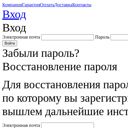
Компания
Гарантия
Оплата
Доставка
Контакты
Вход
Вход
Электронная почта
Пароль
Забыли пароль?
Восстановление пароля
Для восстановления парол
по которому вы зарегист
вышлем дальнейшие инст
Электронная почта