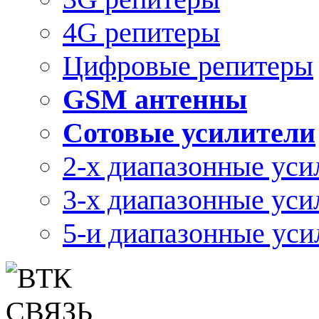
4G репитеры
Цифровые репитеры
GSM антенны
Сотовые усилители
2-х диапазонные уси
3-х диапазонные уси
5-и диапазонные уси