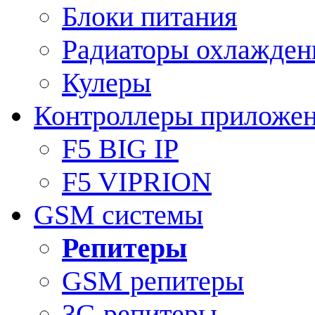
Блоки питания
Радиаторы охлажден
Кулеры
Контроллеры приложе
F5 BIG IP
F5 VIPRION
GSM системы
Репитеры
GSM репитеры
3G репитеры