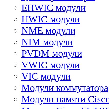
EHWIC модули
HWIC модули
NME модули
NIM модули
PVDM модули
VWIC модули
VIC модули
Модули коммутатора
Модули памяти Cisc