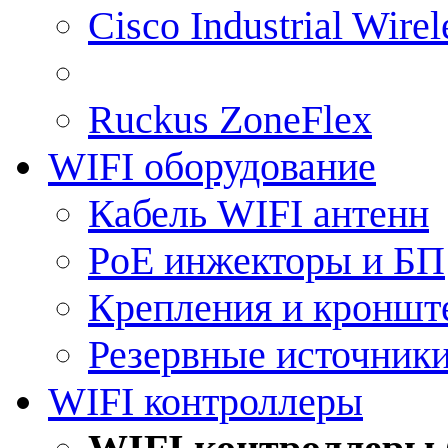
Cisco Industrial Wire
Ruckus ZoneFlex
WIFI оборудование
Кабель WIFI антенн
PoE инжекторы и БП
Крепления и кроншт
Резервные источник
WIFI контроллеры