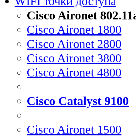
WIFI точки доступа
Cisco Aironet 802.1
Cisco Aironet 1800
Cisco Aironet 2800
Cisco Aironet 3800
Cisco Aironet 4800
Cisco Catalyst 9100
Cisco Aironet 1500