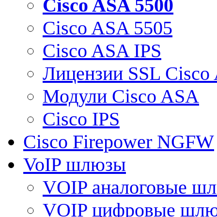
Cisco ASA 5500
Cisco ASA 5505
Cisco ASA IPS
Лицензии SSL Cisco
Модули Cisco ASA
Cisco IPS
Cisco Firepower NGFW
VoIP шлюзы
VOIP аналоговые ш
VOIP цифровые шл