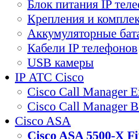
Блок питания IP тел
Крепления и компле
Аккумуляторные бат
Кабели IP телефонов
USB камеры
IP АТС Cisco
Cisco Call Manager E
Cisco Call Manager 
Cisco ASA
Cisco ASA 5500-X 