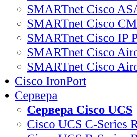
SMARTnet Cisco AS
SMARTnet Cisco C
SMARTnet Cisco IP 
SMARTnet Cisco Air
SMARTnet Cisco Air
Cisco IronPort
Сервера
Сервера Cisco UCS
Cisco UCS C-Series 