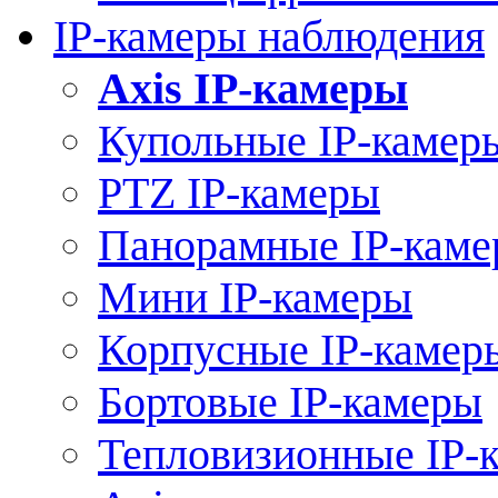
IP-камеры наблюдения
Axis IP-камеры
Купольные IP-камер
PTZ IP-камеры
Панорамные IP-кам
Мини IP-камеры
Корпусные IP-камер
Бортовые IP-камеры
Тепловизионные IP-