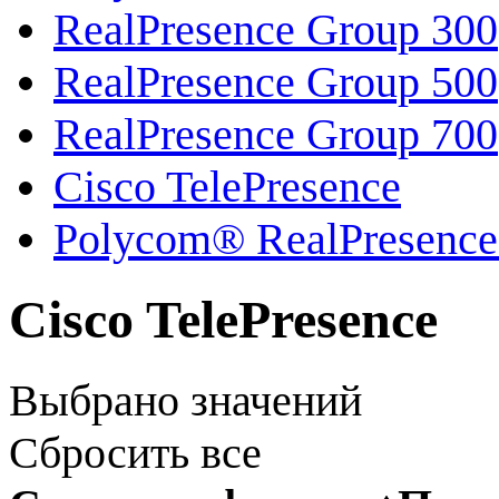
RealPresence Group 300
RealPresence Group 500
RealPresence Group 700
Cisco TelePresence
Polycom® RealPresence
Cisco TelePresence
Выбрано
значений
Сбросить все