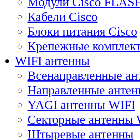
Модули Cisco FLAS
Кабели Cisco
Блоки питания Cisco
Крепежные комплек
WIFI антенны
Всенаправленные ан
Направленные анте
YAGI антенны WIFI
Секторные антенны 
Штыревые антенны