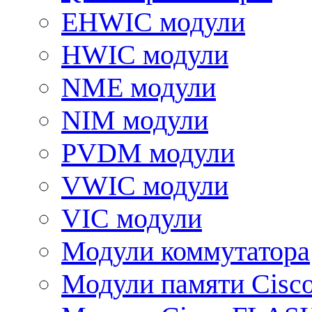
EHWIC модули
HWIC модули
NME модули
NIM модули
PVDM модули
VWIC модули
VIC модули
Модули коммутатора
Модули памяти Cisc