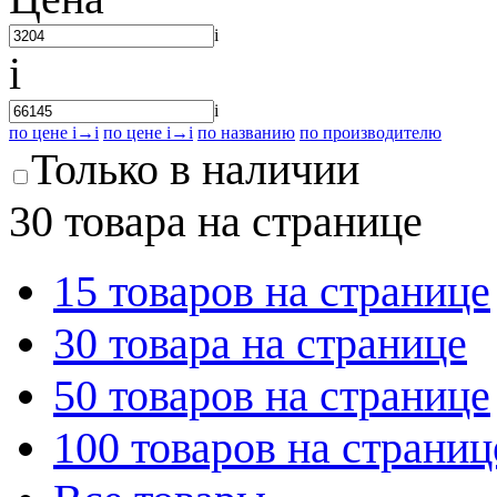
i
i
i
по цене
i
→
i
по цене
i
→
i
по названию
по производителю
Только в наличии
30 товара на странице
15 товаров на странице
30 товара на странице
50 товаров на странице
100 товаров на страниц