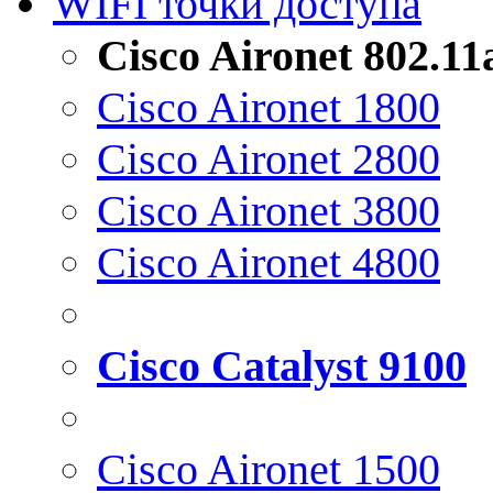
WIFI точки доступа
Cisco Aironet 802.1
Cisco Aironet 1800
Cisco Aironet 2800
Cisco Aironet 3800
Cisco Aironet 4800
Cisco Catalyst 9100
Cisco Aironet 1500