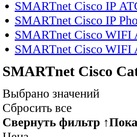
SMARTnet Cisco IP АТ
SMARTnet Cisco IP Ph
SMARTnet Cisco WIFI Ai
SMARTnet Cisco WIFI A
SMARTnet Cisco Cat
Выбрано
значений
Сбросить все
Свернуть фильтр
↑
Пока
Цена