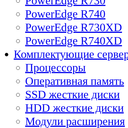
PowerEdge R730
PowerEdge R740
PowerEdge R730XD
PowerEdge R740XD
Комплектующие серве
Процессоры
Оперативная память
SSD жесткие диски
HDD жесткие диски
Модули расширения