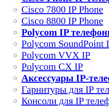
Cisco 7800 IP Phone
Cisco 8800 IP Phone
Polycom IP телефо
Polycom SoundPoint 
Polycom VVX IP
Polycom CX IP
Аксессуары IP-тел
Гарнитуры для IP те
Консоли для IP теле