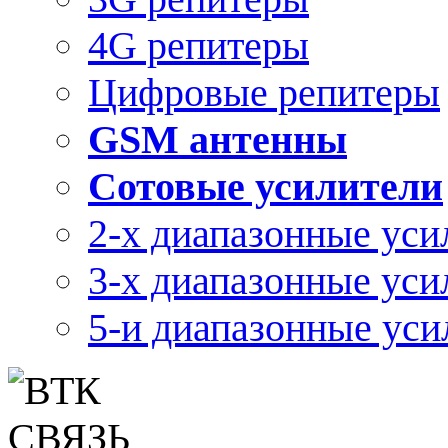
4G репитеры
Цифровые репитеры
GSM антенны
Сотовые усилители
2-х диапазонные уси
3-х диапазонные уси
5-и диапазонные уси