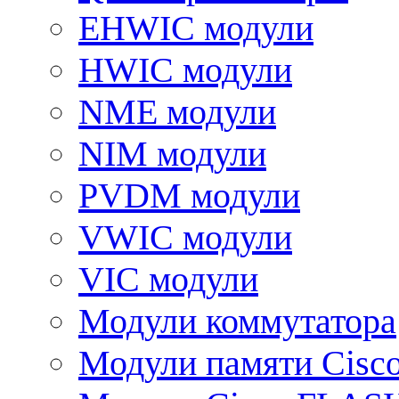
EHWIC модули
HWIC модули
NME модули
NIM модули
PVDM модули
VWIC модули
VIC модули
Модули коммутатора
Модули памяти Cisc