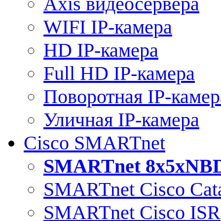
Axis видеосервера
WIFI IP-камера
HD IP-камера
Full HD IP-камера
Поворотная IP-камер
Уличная IP-камера
Cisco SMARTnet
SMARTnet 8x5xNB
SMARTnet Cisco Cata
SMARTnet Cisco ISR