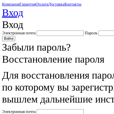
Компания
Гарантия
Оплата
Доставка
Контакты
Вход
Вход
Электронная почта
Пароль
Забыли пароль?
Восстановление пароля
Для восстановления парол
по которому вы зарегист
вышлем дальнейшие инст
Электронная почта