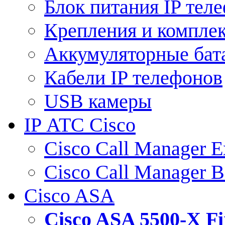
Блок питания IP тел
Крепления и компле
Аккумуляторные бат
Кабели IP телефонов
USB камеры
IP АТС Cisco
Cisco Call Manager E
Cisco Call Manager 
Cisco ASA
Cisco ASA 5500-X 