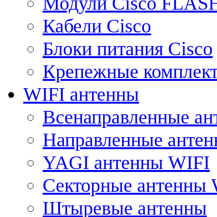
Модули Cisco FLAS
Кабели Cisco
Блоки питания Cisco
Крепежные комплек
WIFI антенны
Всенаправленные ан
Направленные анте
YAGI антенны WIFI
Секторные антенны 
Штыревые антенны