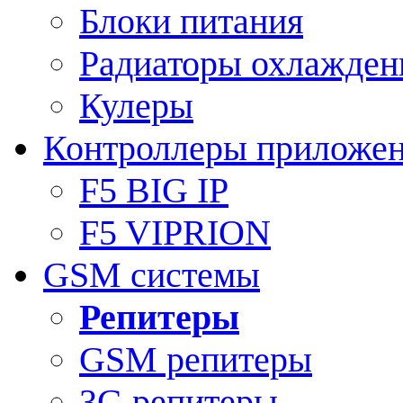
Блоки питания
Радиаторы охлажден
Кулеры
Контроллеры приложе
F5 BIG IP
F5 VIPRION
GSM системы
Репитеры
GSM репитеры
3G репитеры