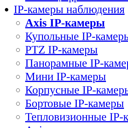
IP-камеры наблюдения
Axis IP-камеры
Купольные IP-камер
PTZ IP-камеры
Панорамные IP-кам
Мини IP-камеры
Корпусные IP-камер
Бортовые IP-камеры
Тепловизионные IP-