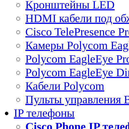
Кронштейны LED
HDMI кабели под о
Cisco TelePresence Pr
Камеры Polycom Eag
Polycom EagleEye Pr
Polycom EagleEye Dir
Кабели Polycom
Пульты управления
IP телефоны
Сisco Phone IP тел