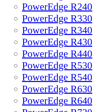
PowerEdge R240
PowerEdge R330
PowerEdge R340
PowerEdge R430
PowerEdge R440
PowerEdge R530
PowerEdge R540
PowerEdge R630
PowerEdge R640