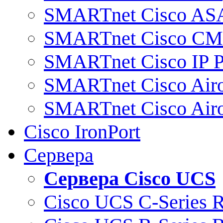
SMARTnet Cisco AS
SMARTnet Cisco C
SMARTnet Cisco IP 
SMARTnet Cisco Air
SMARTnet Cisco Air
Cisco IronPort
Сервера
Сервера Cisco UCS
Cisco UCS C-Series 