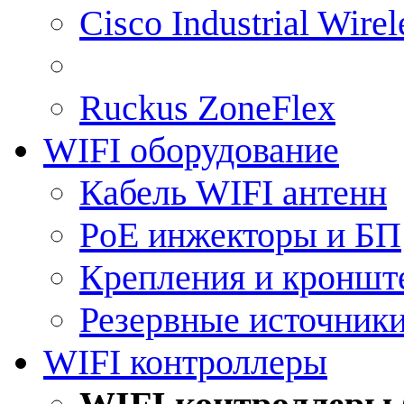
Cisco Industrial Wire
Ruckus ZoneFlex
WIFI оборудование
Кабель WIFI антенн
PoE инжекторы и БП
Крепления и кроншт
Резервные источник
WIFI контроллеры