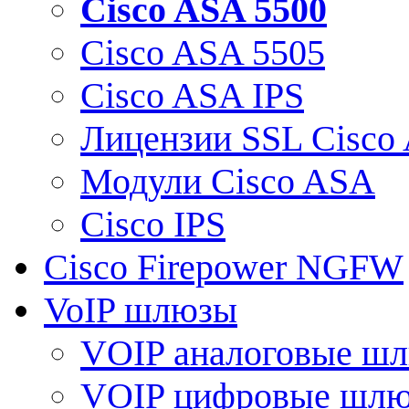
Cisco ASA 5500
Cisco ASA 5505
Cisco ASA IPS
Лицензии SSL Cisco
Модули Cisco ASA
Cisco IPS
Cisco Firepower NGFW
VoIP шлюзы
VOIP аналоговые ш
VOIP цифровые шл