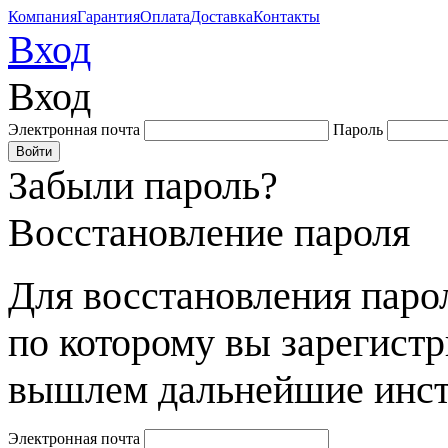
Компания
Гарантия
Оплата
Доставка
Контакты
Вход
Вход
Электронная почта
Пароль
Забыли пароль?
Восстановление пароля
Для восстановления парол
по которому вы зарегист
вышлем дальнейшие инст
Электронная почта