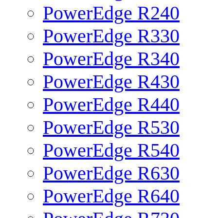
PowerEdge R240
PowerEdge R330
PowerEdge R340
PowerEdge R430
PowerEdge R440
PowerEdge R530
PowerEdge R540
PowerEdge R630
PowerEdge R640