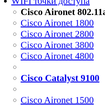
WIFI точки доступа
Cisco Aironet 802.1
Cisco Aironet 1800
Cisco Aironet 2800
Cisco Aironet 3800
Cisco Aironet 4800
Cisco Catalyst 9100
Cisco Aironet 1500