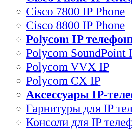
Cisco 7800 IP Phone
Cisco 8800 IP Phone
Polycom IP телефо
Polycom SoundPoint 
Polycom VVX IP
Polycom CX IP
Аксессуары IP-тел
Гарнитуры для IP те
Консоли для IP теле