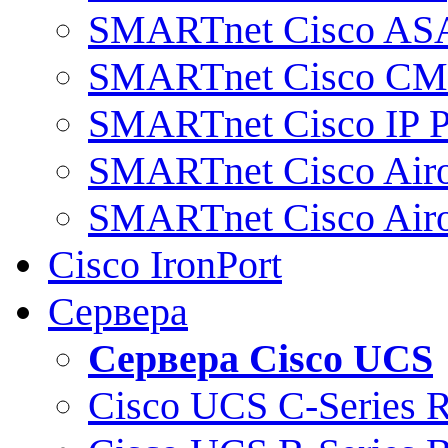
SMARTnet Cisco AS
SMARTnet Cisco C
SMARTnet Cisco IP 
SMARTnet Cisco Air
SMARTnet Cisco Air
Cisco IronPort
Сервера
Сервера Cisco UCS
Cisco UCS C-Series 