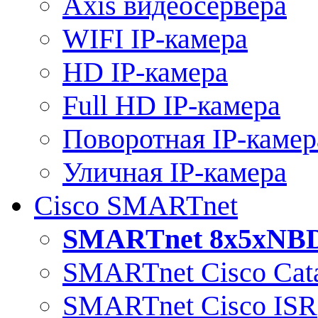
Axis видеосервера
WIFI IP-камера
HD IP-камера
Full HD IP-камера
Поворотная IP-камер
Уличная IP-камера
Cisco SMARTnet
SMARTnet 8x5xNB
SMARTnet Cisco Cata
SMARTnet Cisco ISR