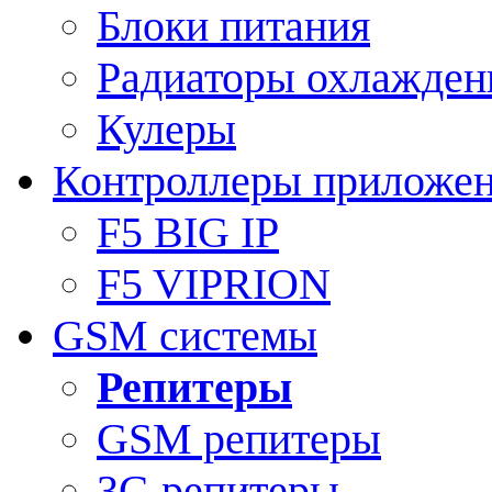
Блоки питания
Радиаторы охлажден
Кулеры
Контроллеры приложе
F5 BIG IP
F5 VIPRION
GSM системы
Репитеры
GSM репитеры
3G репитеры