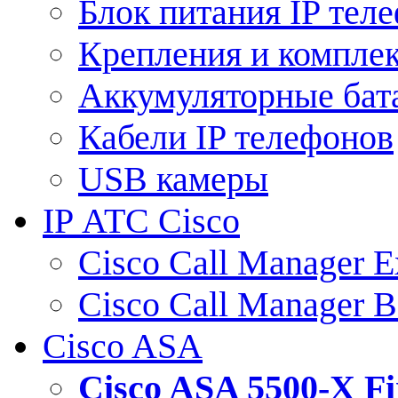
Блок питания IP тел
Крепления и компле
Аккумуляторные бат
Кабели IP телефонов
USB камеры
IP АТС Cisco
Cisco Call Manager E
Cisco Call Manager 
Cisco ASA
Cisco ASA 5500-X 