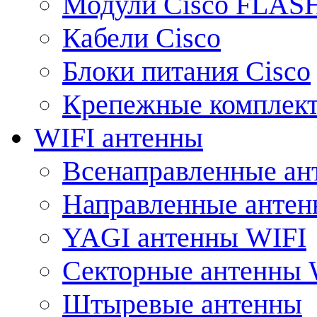
Модули Cisco FLAS
Кабели Cisco
Блоки питания Cisco
Крепежные комплек
WIFI антенны
Всенаправленные ан
Направленные анте
YAGI антенны WIFI
Секторные антенны 
Штыревые антенны