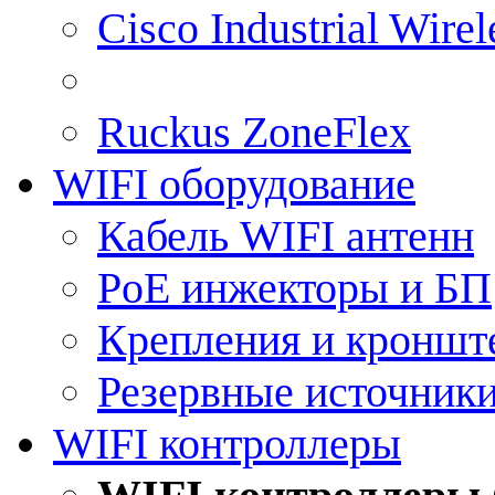
Cisco Industrial Wire
Ruckus ZoneFlex
WIFI оборудование
Кабель WIFI антенн
PoE инжекторы и БП
Крепления и кроншт
Резервные источник
WIFI контроллеры