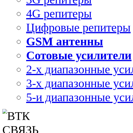
4G репитеры
Цифровые репитеры
GSM антенны
Сотовые усилители
2-х диапазонные уси
3-х диапазонные уси
5-и диапазонные уси