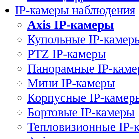
IP-камеры наблюдения
Axis IP-камеры
Купольные IP-камер
PTZ IP-камеры
Панорамные IP-кам
Мини IP-камеры
Корпусные IP-камер
Бортовые IP-камеры
Тепловизионные IP-