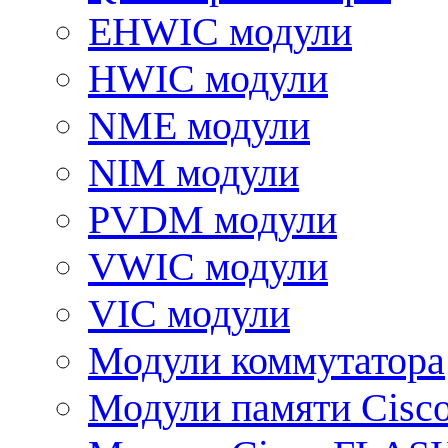
EHWIC модули
HWIC модули
NME модули
NIM модули
PVDM модули
VWIC модули
VIC модули
Модули коммутатора
Модули памяти Cisc