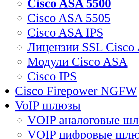
Cisco ASA 5500
Cisco ASA 5505
Cisco ASA IPS
Лицензии SSL Cisco
Модули Cisco ASA
Cisco IPS
Cisco Firepower NGFW
VoIP шлюзы
VOIP аналоговые ш
VOIP цифровые шл