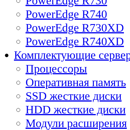
PowerEdge R730
PowerEdge R740
PowerEdge R730XD
PowerEdge R740XD
Комплектующие серве
Процессоры
Оперативная память
SSD жесткие диски
HDD жесткие диски
Модули расширения