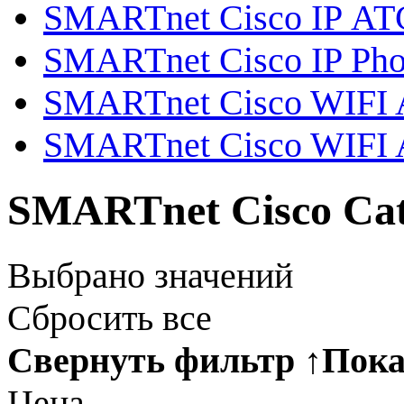
SMARTnet Cisco IP АТ
SMARTnet Cisco IP Ph
SMARTnet Cisco WIFI Ai
SMARTnet Cisco WIFI A
SMARTnet Cisco Cat
Выбрано
значений
Сбросить все
Свернуть фильтр
↑
Пока
Цена