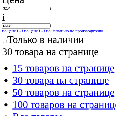
i
i
i
по цене
i
→
i
по цене
i
→
i
по названию
по производителю
Только в наличии
30 товара на странице
15 товаров на странице
30 товара на странице
50 товаров на странице
100 товаров на страниц