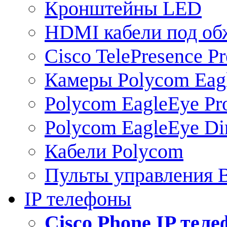
Кронштейны LED
HDMI кабели под о
Cisco TelePresence Pr
Камеры Polycom Eag
Polycom EagleEye Pr
Polycom EagleEye Dir
Кабели Polycom
Пульты управления
IP телефоны
Сisco Phone IP тел