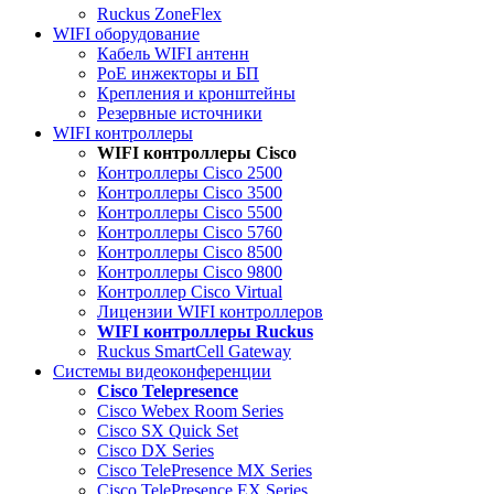
Ruckus ZoneFlex
WIFI оборудование
Кабель WIFI антенн
PoE инжекторы и БП
Крепления и кронштейны
Резервные источники
WIFI контроллеры
WIFI контроллеры Cisco
Контроллеры Cisco 2500
Контроллеры Cisco 3500
Контроллеры Cisco 5500
Контроллеры Cisco 5760
Контроллеры Cisco 8500
Контроллеры Cisco 9800
Контроллер Cisco Virtual
Лицензии WIFI контроллеров
WIFI контроллеры Ruckus
Ruckus SmartCell Gateway
Системы видеоконференции
Cisco Telepresence
Cisco Webex Room Series
Cisco SX Quick Set
Cisco DX Series
Cisco TelePresence MX Series
Cisco TelePresence EX Series