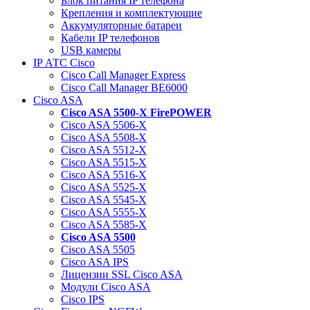
Блок питания IP телефона
Крепления и комплектующие
Аккумуляторные батареи
Кабели IP телефонов
USB камеры
IP АТС Cisco
Cisco Call Manager Express
Cisco Call Manager BE6000
Cisco ASA
Cisco ASA 5500-X FirePOWER
Cisco ASA 5506-X
Cisco ASA 5508-X
Cisco ASA 5512-X
Cisco ASA 5515-X
Cisco ASA 5516-X
Cisco ASA 5525-X
Cisco ASA 5545-X
Cisco ASA 5555-X
Cisco ASA 5585-X
Cisco ASA 5500
Cisco ASA 5505
Cisco ASA IPS
Лицензии SSL Cisco ASA
Модули Cisco ASA
Cisco IPS