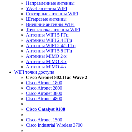
Направленные антенны
YAGI антенны WIFI
Секторные антенны WIFI
Штыревые антенны
Внешние антенны WIFI
Точка-точка антенны WIFI
Антенны WIFI 5 ГГц
Антенны WIFI 2.4 ГГц
Антенны WIFI 2.4/5 ГГц
Антенны WIFI 5.8 ГГц
Антенны MIMO 2-x
Антенны MIMO 3-x
Антенны MIMO 4-x
WIFI точки доступа
Cisco Aironet 802.11ac Wave 2
Cisco Aironet 1800
Cisco Aironet 2800
Cisco Aironet 3800
Cisco Aironet 4800
Cisco Catalyst 9100
Cisco Aironet 1500
Cisco Industrial Wireless 3700