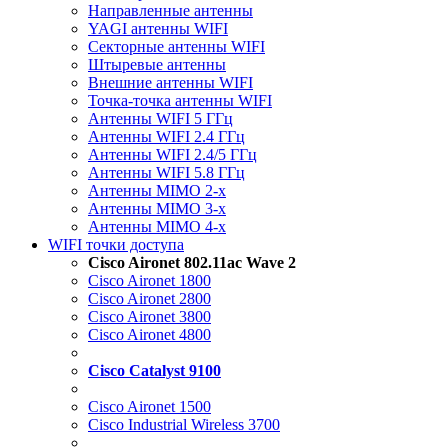
Направленные антенны
YAGI антенны WIFI
Секторные антенны WIFI
Штыревые антенны
Внешние антенны WIFI
Точка-точка антенны WIFI
Антенны WIFI 5 ГГц
Антенны WIFI 2.4 ГГц
Антенны WIFI 2.4/5 ГГц
Антенны WIFI 5.8 ГГц
Антенны MIMO 2-x
Антенны MIMO 3-x
Антенны MIMO 4-x
WIFI точки доступа
Cisco Aironet 802.11ac Wave 2
Cisco Aironet 1800
Cisco Aironet 2800
Cisco Aironet 3800
Cisco Aironet 4800
Cisco Catalyst 9100
Cisco Aironet 1500
Cisco Industrial Wireless 3700