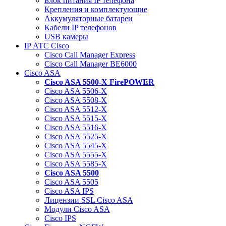
Блок питания IP телефона
Крепления и комплектующие
Аккумуляторные батареи
Кабели IP телефонов
USB камеры
IP АТС Cisco
Cisco Call Manager Express
Cisco Call Manager BE6000
Cisco ASA
Cisco ASA 5500-X FirePOWER
Cisco ASA 5506-X
Cisco ASA 5508-X
Cisco ASA 5512-X
Cisco ASA 5515-X
Cisco ASA 5516-X
Cisco ASA 5525-X
Cisco ASA 5545-X
Cisco ASA 5555-X
Cisco ASA 5585-X
Cisco ASA 5500
Cisco ASA 5505
Cisco ASA IPS
Лицензии SSL Cisco ASA
Модули Cisco ASA
Cisco IPS