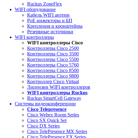
Ruckus ZoneFlex
WIFI оборудование
Кабель WIFI антенн
PoE инжекторы и БП
Крепления и кронштейны
Резервные источники
WIFI контроллеры
WIFI контроллеры Cisco
Контроллеры Cisco 2500
Контроллеры Cisco 3500
Контроллеры Cisco 5500
Контроллеры Cisco 5760
Контроллеры Cisco 8500
Контроллеры Cisco 9800
Контроллер Cisco Virtual
Лицензии WIFI контроллеров
WIFI контроллеры Ruckus
Ruckus SmartCell Gateway
Системы видеоконференции
Cisco Telepresence
Cisco Webex Room Series
Cisco SX Quick Set
Cisco DX Series
Cisco TelePresence MX Series
Cisco TelePresence EX Series