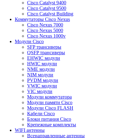
Cisco Catalyst 9400
Cisco Catalyst 9500
Cisco Catalyst Building
Коммутаторы Cisco Nexus
Cisco Nexus 7000
Cisco Nexus 5000
Cisco Nexus 1000v
Модули Cisco
SFP трансиверы
QSFP трансиверы
EHWIC модули
HWIC модули
NME модули
NIM модули
PVDM модули
VWIC модули
VIC модули
Модули коммутатора
Модули памяти Cisco
Модули Cisco FLASH
Кабели Cisco
Блоки питания Cisco
Крепежные комплекты
WIFI антенны
Всенаправленные антенны